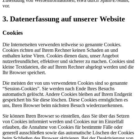
Zusendung von Werbeinformationen, etwa durch Spam-E-Mails,
vor.
3. Datenerfassung auf unserer Website
Cookies
Die Internetseiten verwenden teilweise so genannte Cookies.
Cookies richten auf Ihrem Rechner keinen Schaden an und
enthalten keine Viren. Cookies dienen dazu, unser Angebot
nutzerfreundlicher, effektiver und sicherer zu machen. Cookies sind
kleine Textdateien, die auf Ihrem Rechner abgelegt werden und die
Ihr Browser speichert.
Die meisten der von uns verwendeten Cookies sind so genannte
“Session-Cookies”. Sie werden nach Ende Ihres Besuchs
automatisch gelöscht. Andere Cookies bleiben auf Ihrem Endgerät
gespeichert bis Sie diese löschen. Diese Cookies ermöglichen es
uns, Ihren Browser beim nächsten Besuch wiederzuerkennen.
Sie können Ihren Browser so einstellen, dass Sie über das Setzen
von Cookies informiert werden und Cookies nur im Einzelfall
erlauben, die Annahme von Cookies für bestimmte Fälle oder
generell ausschließen sowie das automatische Löschen der Cookies
beim Schließen des Browser aktivieren. Bei der Deaktivierung von