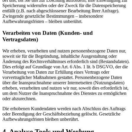
bei uns, bis Sie uns zur Löschung auffordern, Ihre Einwilligung zur
Speicherung widerrufen oder der Zweck für die Datenspeicherung
entfällt (z.B. nach abgeschlossener Bearbeitung Ihrer Anfrage).
Zwingende gesetzliche Bestimmungen – insbesondere
Aufbewahrungsfristen – bleiben unberührt.
Verarbeiten von Daten (Kunden- und
Vertragsdaten)
Wir erheben, verarbeiten und nutzen personenbezogene Daten nur,
soweit sie für die Begründung, inhaltliche Ausgestaltung oder
Änderung des Rechtsverhältnisses erforderlich sind (Bestandsdaten).
Dies erfolgt auf Grundlage von Art. 6 Abs. 1 lit. b DSGVO, der die
Verarbeitung von Daten zur Erfüllung eines Vertrags oder
vorvertraglicher Maßnahmen gestattet. Personenbezogene Daten
über die Inanspruchnahme unserer Internetseiten (Nutzungsdaten)
erheben, verarbeiten und nutzen wir nur, soweit dies erforderlich ist,
um dem Nutzer die Inanspruchnahme des Dienstes zu ermöglichen
oder abzurechnen.
Die erhobenen Kundendaten werden nach Abschluss des Auftrags
oder Beendigung der Geschäftsbeziehung gelöscht. Gesetzliche
Aufbewahrungsfristen bleiben unberührt.
4. Analyse Tools und Werbung