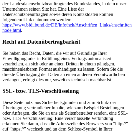
der Landesdatenschutzbeauftragte des Bundeslandes, in dem unser
Unternehmen seinen Sitz hat. Eine Liste der
Datenschutzbeauftragten sowie deren Kontaktdaten können
folgendem Link entnommen werden:
https://www.bfdi.bund.de/DE/Infothek/Anschriften_Links/anschriften
node.html
.
Recht auf Datenübertragbarkeit
Sie haben das Recht, Daten, die wir auf Grundlage Ihrer
Einwilligung oder in Erfüllung eines Vertrags automatisiert
verarbeiten, an sich oder an einen Dritten in einem gängigen,
maschinenlesbaren Format aushändigen zu lassen. Sofern Sie die
direkte Übertragung der Daten an einen anderen Verantwortlichen
verlangen, erfolgt dies nur, soweit es technisch machbar ist.
SSL- bzw. TLS-Verschlüsselung
Diese Seite nutzt aus Sicherheitsgründen und zum Schutz der
Übertragung vertraulicher Inhalte, wie zum Beispiel Bestellungen
oder Anfragen, die Sie an uns als Seitenbetreiber senden, eine SSL-
bzw. TLS-Verschlüsselung. Eine verschlüsselte Verbindung
erkennen Sie daran, dass die Adresszeile des Browsers von “http://”
auf “https://” wechselt und an dem Schloss-Symbol in Ihrer