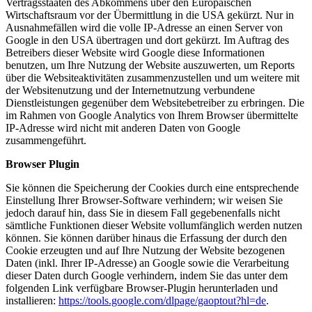
Vertragsstaaten des Abkommens über den Europäischen
Wirtschaftsraum vor der Übermittlung in die USA gekürzt. Nur in
Ausnahmefällen wird die volle IP-Adresse an einen Server von
Google in den USA übertragen und dort gekürzt. Im Auftrag des
Betreibers dieser Website wird Google diese Informationen
benutzen, um Ihre Nutzung der Website auszuwerten, um Reports
über die Websiteaktivitäten zusammenzustellen und um weitere mit
der Websitenutzung und der Internetnutzung verbundene
Dienstleistungen gegenüber dem Websitebetreiber zu erbringen. Die
im Rahmen von Google Analytics von Ihrem Browser übermittelte
IP-Adresse wird nicht mit anderen Daten von Google
zusammengeführt.
Browser Plugin
Sie können die Speicherung der Cookies durch eine entsprechende
Einstellung Ihrer Browser-Software verhindern; wir weisen Sie
jedoch darauf hin, dass Sie in diesem Fall gegebenenfalls nicht
sämtliche Funktionen dieser Website vollumfänglich werden nutzen
können. Sie können darüber hinaus die Erfassung der durch den
Cookie erzeugten und auf Ihre Nutzung der Website bezogenen
Daten (inkl. Ihrer IP-Adresse) an Google sowie die Verarbeitung
dieser Daten durch Google verhindern, indem Sie das unter dem
folgenden Link verfügbare Browser-Plugin herunterladen und
installieren:
https://tools.google.com/dlpage/gaoptout?hl=de
.